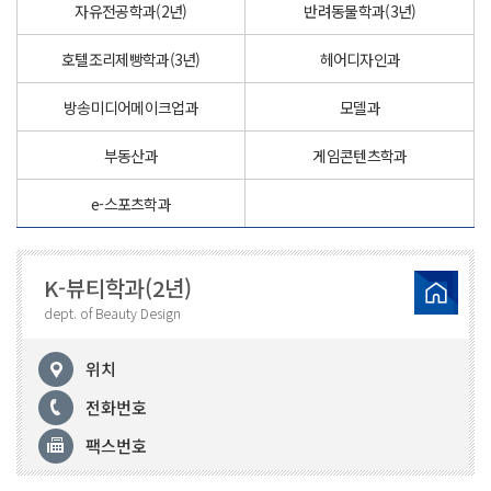
자유전공학과(2년)
반려동물학과(3년)
호텔조리제빵학과(3년)
헤어디자인과
방송미디어메이크업과
모델과
부동산과
게임콘텐츠학과
e-스포츠학과
K-뷰티학과(2년)
dept. of Beauty Design
위치
전화번호
팩스번호