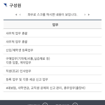
구성원
좌우로 스크롤 하시면
내용이 보입니다.
업무
사무처 업무 총괄
사무처 업무 총괄
신입/재학생 등록업무
구매업무(기자재,비품,실습재료 등)
각종 입찰, 계약업무
직원(조교) 인사업무
등록 업무 및 각종 세금 신고 업무
4대보험, 사학연금, 교직원 공제회 신고 관리, 총무업무(출장비)