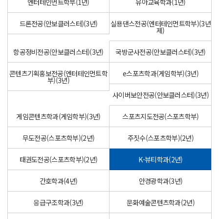
엔터테인먼트학부(1년)
유아교육학과(1년)
드론전공(안보클러스터)(3년)
실용댄스전공(엔터테인먼트학부)(3년
제)
항공정비전공(안보클러스터)(3년)
국방군사전공(안보클러스터)(3년)
콘텐츠기획홍보전공(엔터테인먼트학
e스포츠학과(게임학부)(3년)
부)(3년)
사이버보안전공(안보클러스터)(3년)
게임콘텐츠학과(게임학부)(3년)
스포츠지도전공(스포츠학부)
무도전공(스포츠학부)(2년)
주짓수(스포츠학부)(2년)
태권도전공(스포츠학부)(2년)
K-뷰티학과(2년)
간호학과(4년)
안경광학과(3년)
응급구조학과(3년)
문화예술콘텐츠학과(2년)