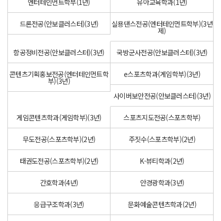
엔터테인먼트학부(1년)
유아교육학과(1년)
드론전공(안보클러스터)(3년)
실용댄스전공(엔터테인먼트학부)(3년
제)
항공정비전공(안보클러스터)(3년)
국방군사전공(안보클러스터)(3년)
콘텐츠기획홍보전공(엔터테인먼트학
e스포츠학과(게임학부)(3년)
부)(3년)
사이버보안전공(안보클러스터)(3년)
게임콘텐츠학과(게임학부)(3년)
스포츠지도전공(스포츠학부)
무도전공(스포츠학부)(2년)
주짓수(스포츠학부)(2년)
태권도전공(스포츠학부)(2년)
K-뷰티학과(2년)
간호학과(4년)
안경광학과(3년)
응급구조학과(3년)
문화예술콘텐츠학과(2년)