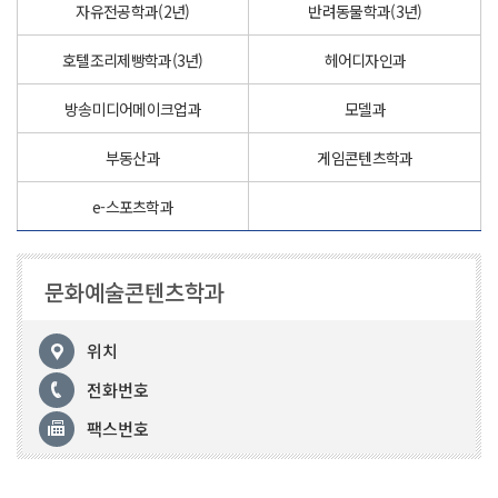
자유전공학과(2년)
반려동물학과(3년)
호텔조리제빵학과(3년)
헤어디자인과
방송미디어메이크업과
모델과
부동산과
게임콘텐츠학과
e-스포츠학과
문화예술콘텐츠학과
위치
전화번호
팩스번호