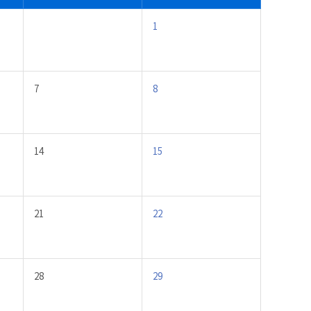
1
7
8
14
15
21
22
28
29