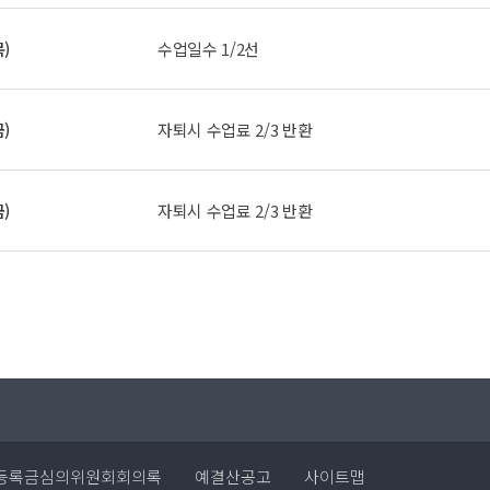
목)
수업일수 1/2선
금)
자퇴시 수업료 2/3 반환
금)
자퇴시 수업료 2/3 반환
등록금심의위원회회의록
예결산공고
사이트맵