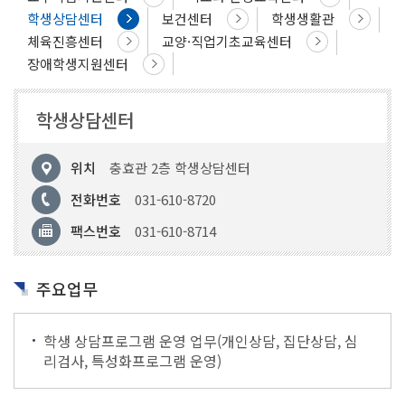
학생상담센터
보건센터
학생생활관
체육진흥센터
교양·직업기초교육센터
장애학생지원센터
학생상담센터
위치
충효관 2층 학생상담센터
전화번호
031-610-8720
팩스번호
031-610-8714
주요업무
학생 상담프로그램 운영 업무(개인상담, 집단상담, 심
리검사, 특성화프로그램 운영)