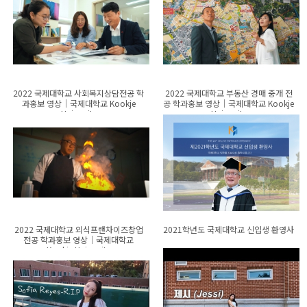
2022 국제대학교 사회복지상담전공 학
2022 국제대학교 부동산 경매 중개 전
과홍보 영상│국제대학교 Kookje
공 학과홍보 영상│국제대학교 Kookje
University
University
2022 국제대학교 외식프랜차이즈창업
2021학년도 국제대학교 신입생 환영사
전공 학과홍보 영상│국제대학교
Kookje University