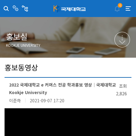
6
센
관
터/
련
부
사
취·창업지원센터
이메일무단수집거부
국제대학교 입학안내
무선인터넷이용안내
서
이
트
학술정보원
포탈사이트
학생생활관
증명발급사이트
홍보실
국제교류센터
국제무인항공
산학협력단
KOOKJE UNIVERSITY
평생교육원
교수학습지원센터
홍보동영상
2022 국제대학교 e 커머스 전공 학과홍보 영상│국제대학교
조회
Kookje University
2,826
이준하
2021-09-07 17:20