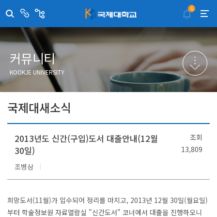
6
센
관
터/
련
부
사
취·창업지원센터
이메일무단수집거부
국제대학교 입학안내
무선인터넷이용안내
서
이
트
학술정보원
포탈사이트
학생생활관
증명발급사이트
커뮤니티
국제교류센터
국제무인항공
산학협력단
KOOKJE UNIVERSITY
평생교육원
교수학습지원센터
국제대새소식
2013년도 신간(구입)도서 대출안내(12월
조회
30일)
13,809
조병삼
희망도서(11월)가 입수되어 정리를 마치고, 2013년 12월 30일(월요일)
부터 학술정보원 자료열람실 "신간도서" 코너에서 대출을 진행하오니