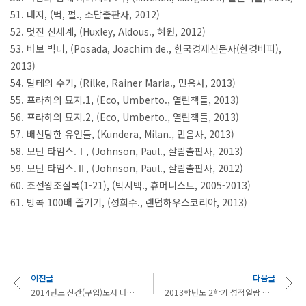
51. 대지, (벅, 펄., 소담출판사, 2012)
52. 멋진 신세계, (Huxley, Aldous., 혜원, 2012)
53. 바보 빅터, (Posada, Joachim de., 한국경제신문사(한경비피),
2013)
54. 말테의 수기, (Rilke, Rainer Maria., 민음사, 2013)
55. 프라하의 묘지.1, (Eco, Umberto., 열린책들, 2013)
56. 프라하의 묘지.2, (Eco, Umberto., 열린책들, 2013)
57. 배신당한 유언들, (Kundera, Milan., 민음사, 2013)
58. 모던 타임스.Ⅰ, (Johnson, Paul., 살림출판사, 2013)
59. 모던 타임스.Ⅱ, (Johnson, Paul., 살림출판사, 2012)
60. 조선왕조실록(1-21), (박시백., 휴머니스트, 2005-2013)
61. 방콕 100배 즐기기, (성희수., 랜덤하우스코리아, 2013)
이전글
다음글
2014년도 신간(구입)도서 대출안내(1월 2일)
2013학년도 2학기 성적열람 및 성적이의신청 안내