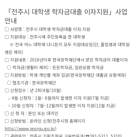
「전주시 대학생 학자금대출 이자지원」사업
안내
□ 사업명 : 전주시 대학생 학자금대출 이자 지원
□ 지원대상 : 전주시에 주민등록을 한 대학생
※ 전국 어느 대학에 다니든지 모두 지원대상임(단, 졸업생과 대학원
생은 제외)
□ 지원내용 : 2016년이후 한국장학재단에서 받은 학자금의 대출이자
○ 학자금(생활비 제외) : 든든학자금, 일반상환 학자금
□ 지원방법 : 학생 개인별 계좌 입금(한국장학재단 대출금 상환계좌)
○ 협조기관 : 한국장학재단
□ 신청접수 : 년 2회(4월/10월)
⌌ 4월 신청자 : 1월~ 6월까지 발생한 이자 지원(7월 지급)
⌎ 10월 신청자 : 7월~12월까지 발생한 이자 지원(12월 지급)
□ 신 청 자 : 본인 또는 대리인
□ 신청방법 : 온라인 신청(전주시청 홈페이지
http://www.jeonju.go.kr
)
□ 관련문의 : 전주시 기획조정국 교육법무과(☎281-5311, 5310)