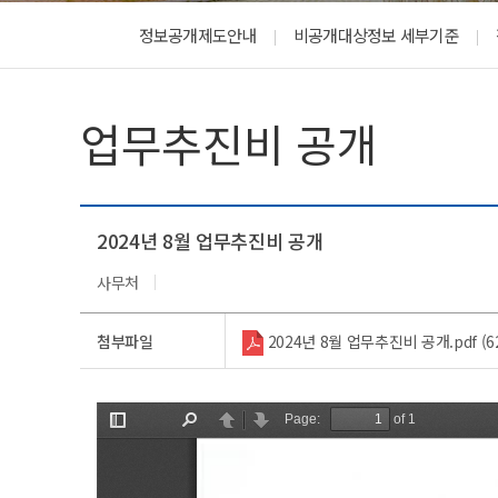
법인임원명단
학생활동
정보공개제도안내
비공개대상정보 세부기준
총학생회(대의원회)
동아리(연구회)
업무추진비 공개
2024년 8월 업무추진비 공개
사무처
첨부파일
2024년 8월 업무추진비 공개.pdf (62