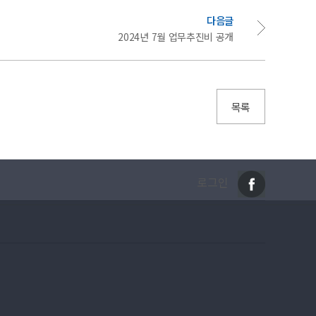
다음글
2024년 7월 업무추진비 공개
목록
로그인